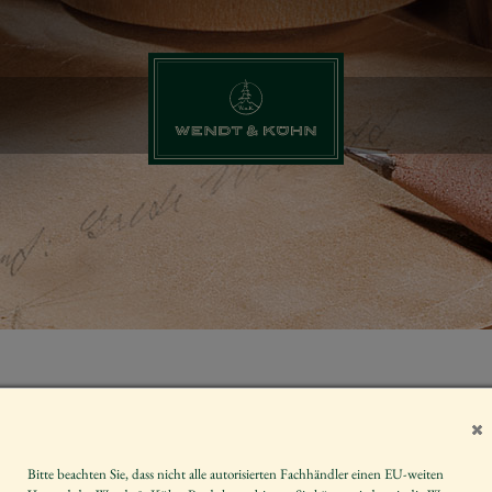
LICHTERENG
GRÖSSE 4 (11
Bitte beachten Sie, dass nicht alle autorisierten Fachhändler einen EU-weiten
Artikelnummer