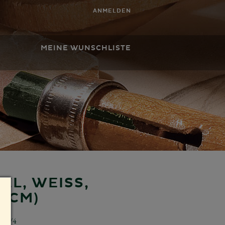
ANMELDEN
MEINE WUNSCHLISTE
EL, WEISS,
 CM)
528/4