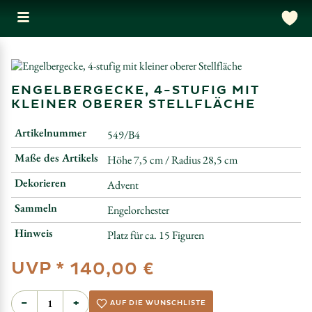
ENGELBERGECKE, 4-STUFIG MIT
KLEINER OBERER STELLFLÄCHE
Artikelnummer
549/B4
Maße des Artikels
Höhe 7,5 cm / Radius 28,5 cm
Dekorieren
Advent
Sammeln
Engelorchester
Hinweis
Platz für ca. 15 Figuren
UVP *
140,00 €
−
+
AUF DIE WUNSCHLISTE